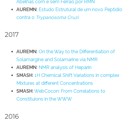
Abelhas com e sem Ferrão por RMN
AUREMN
:
Estudo Estrutural de um novo Peptídio
contra o
Trypanosoma Cruzi
2017
AUREMN
:
On the Way to the Differentiation of
Solamargine and Solamarine via NMR
AUREMN
:
NMR analysis of Heparin
SMASH
:
1H Chemical Shift Variations in complex
Mixtures at different Concentrations
SMASH
:
WebCocon: From Correlations to
Constituions in the WWW
2016