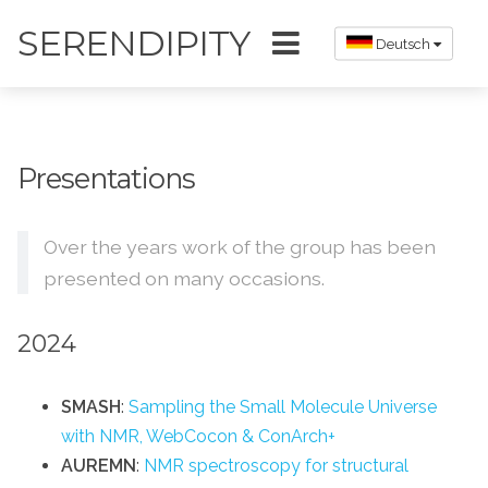
SERENDIPITY
Deutsch
Presentations
Over the years work of the group has been
presented on many occasions.
2024
SMASH
:
Sampling the Small Molecule Universe
with NMR, WebCocon & ConArch+
AUREMN
:
NMR spectroscopy for structural