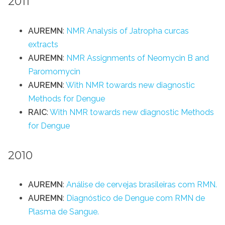
2011
AUREMN
:
NMR Analysis of Jatropha curcas
extracts
AUREMN
:
NMR Assignments of Neomycin B and
Paromomycin
AUREMN
:
With NMR towards new diagnostic
Methods for Dengue
RAIC
:
With NMR towards new diagnostic Methods
for Dengue
2010
AUREMN
:
Análise de cervejas brasileiras com RMN.
AUREMN
:
Diagnóstico de Dengue com RMN de
Plasma de Sangue.