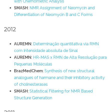
with Chemometric Analysis
SMASH
:
NMR Assignment of Neomycin and
Differentiation of Neomycin B and C Forms
2012
AUREMN
:
Determinação quantitativa via RMN
com Intensidade absoluta de Sinal
AUREMN
:
HR-MAS x RMN de Alta Resolução para
Pequenas Moléculas
BrazMedChem
:
Synthesis of new structural
analogues of harmane and their inhibitory activity
of cholinesterases
SMASH
:
Statistical Filtering for NMR Based
Structure Generation