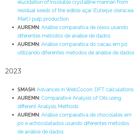
elucidation of insoluble crystalline mannan from
residual seeds of the edible açaí (Euterpe oleracea
Mart.) pulp production
AUREMN
:
Análise comparativa de óleos usando
diferentes métodos de análise de dados
AUREMN
:
Análise comparativa do cacau em pó
utilizando diferentes métodos de análise de dados
2023
SMASH
:
Advances in WebCocon: DFT calculations
AUREMN
:
Comparative Analysis of Oils using
different Analysis Methods
AUREMN
:
Análise comparativa de chocolates em
pó e achocolatados usando diferentes métodos
de análise de dados