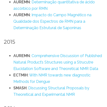
AUREMN
:
Determinação quantitativa de ácido
ascórbico por RMN
AUREMN
:
Impacto do Campo Magnético na
Qualidade dos Espectros de RMN para a
Determinação Estrutural de Saponinas
2015
AUREMN
:
Comprehensive Discussion of Published
Natural Product’s Structures using a Strucutre
Elucidation Software and Theoretical NMR Data
ECTMIH
:
With NMR towards new diagnostic
Methods for Dengue
SMASH
:
Discussing Structural Proposals by
Theoretical and Experimental NMR