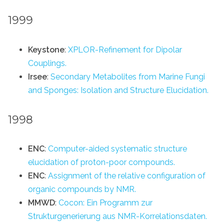
1999
Keystone
:
XPLOR-Refinement for Dipolar
Couplings.
Irsee
:
Secondary Metabolites from Marine Fungi
and Sponges: Isolation and Structure Elucidation.
1998
ENC
:
Computer-aided systematic structure
elucidation of proton-poor compounds.
ENC
:
Assignment of the relative configuration of
organic compounds by NMR.
MMWD
:
Cocon: Ein Programm zur
Strukturgenerierung aus NMR-Korrelationsdaten.